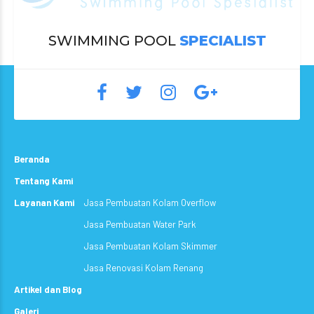
SWIMMING POOL
SPECIALIST
Beranda
Tentang Kami
Layanan Kami
Jasa Pembuatan Kolam Overflow
Jasa Pembuatan Water Park
Jasa Pembuatan Kolam Skimmer
Jasa Renovasi Kolam Renang
Artikel dan Blog
Galeri