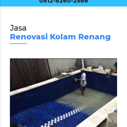
0812-8260-2586
Jasa
Renovasi Kolam Renang