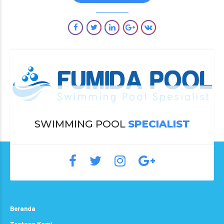
SWIMMING POOL
SPECIALIST
Beranda