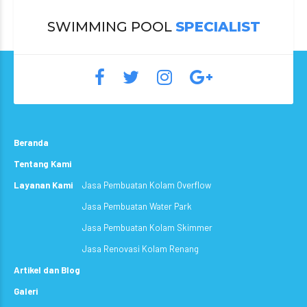
SWIMMING POOL
SPECIALIST
Beranda
Tentang Kami
Layanan Kami
Jasa Pembuatan Kolam Overflow
Jasa Pembuatan Water Park
Jasa Pembuatan Kolam Skimmer
Jasa Renovasi Kolam Renang
Artikel dan Blog
Galeri