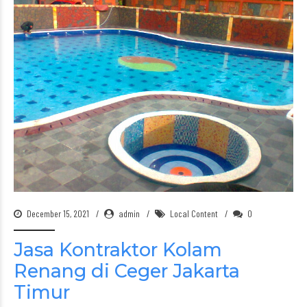
December 15, 2021
admin
Local Content
0
Jasa Kontraktor Kolam
Renang di Ceger Jakarta
Timur