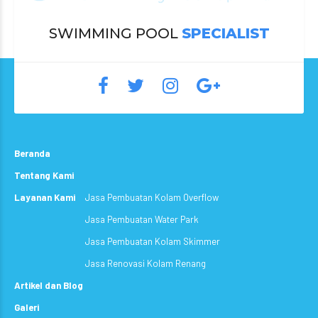
SWIMMING POOL
SPECIALIST
Beranda
Tentang Kami
Layanan Kami
Jasa Pembuatan Kolam Overflow
Jasa Pembuatan Water Park
Jasa Pembuatan Kolam Skimmer
Jasa Renovasi Kolam Renang
Artikel dan Blog
Galeri