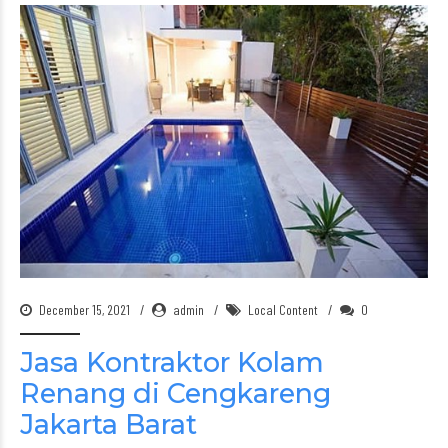
December 15, 2021
admin
Local Content
0
Jasa Kontraktor Kolam
Renang di Cengkareng
Jakarta Barat