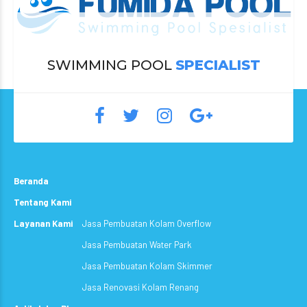
SWIMMING POOL
SPECIALIST
Beranda
Tentang Kami
Layanan Kami
Jasa Pembuatan Kolam Overflow
Jasa Pembuatan Water Park
Jasa Pembuatan Kolam Skimmer
Jasa Renovasi Kolam Renang