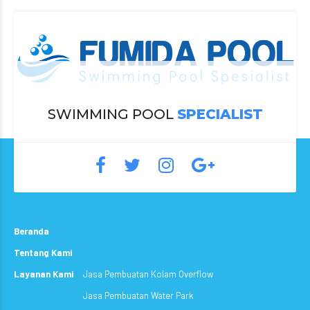
SWIMMING POOL
SPECIALIST
Beranda
Tentang Kami
Layanan Kami
Jasa Pembuatan Kolam Overflow
Jasa Pembuatan Water Park