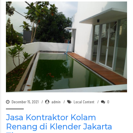
December 15, 2021
admin
Local Content
0
Jasa Kontraktor Kolam
Renang di Klender Jakarta