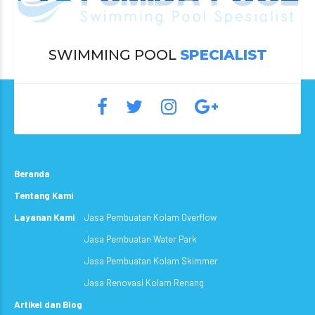
SWIMMING POOL
SPECIALIST
Beranda
Tentang Kami
Layanan Kami
Jasa Pembuatan Kolam Overflow
Jasa Pembuatan Water Park
Jasa Pembuatan Kolam Skimmer
Jasa Renovasi Kolam Renang
Artikel dan Blog