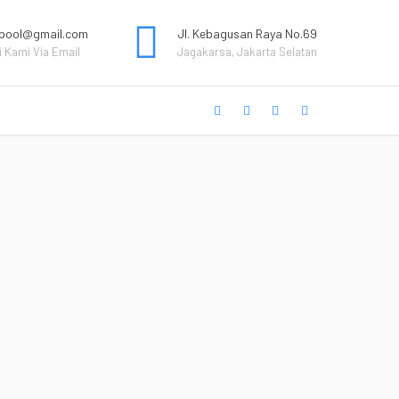
pool@gmail.com
Jl. Kebagusan Raya No.69
 Kami Via Email
Jagakarsa, Jakarta Selatan