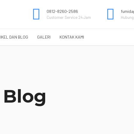
0812-8260-2586
fumida
Customer Service 24 Jam
Hubungi
IKEL DAN BLOG
GALERI
KONTAK KAMI
 Blog