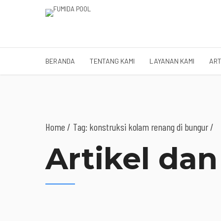
BERANDA
TENTANG KAMI
LAYANAN KAMI
ART
Home
Tag: konstruksi kolam renang di bungur /
Artikel dan