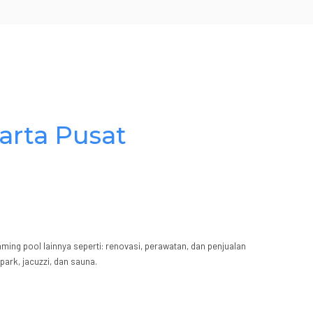
arta Pusat
ng pool lainnya seperti: renovasi, perawatan, dan penjualan
ark, jacuzzi, dan sauna.