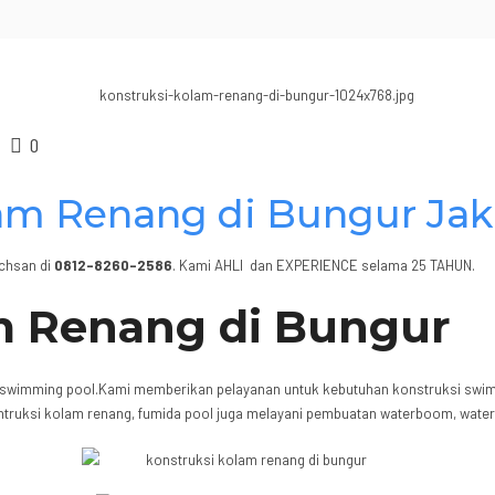
0
lam Renang di Bungur Jak
Ichsan di
0812-8260-2586
. Kami AHLI dan EXPERIENCE selama 25 TAHUN.
m Renang di Bungur
 swimming pool.Kami memberikan pelayanan untuk kebutuhan konstruksi swimmi
ntruksi kolam renang, fumida pool juga melayani pembuatan waterboom, waterp