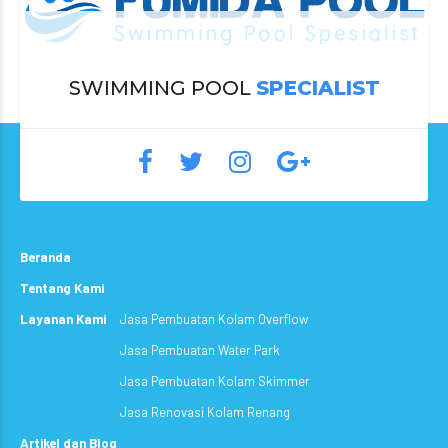
SWIMMING POOL
SPECIALIST
Beranda
Tentang Kami
Layanan Kami
Jasa Pembuatan Kolam Overflow
Jasa Pembuatan Water Park
Jasa Pembuatan Kolam Skimmer
Jasa Renovasi Kolam Renang
Artikel dan Blog