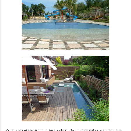
Kontak kami sekarang ini juga sebagai konsultan kolam renang anda.