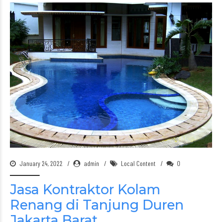
January 24, 2022
admin
Local Content
0
Jasa Kontraktor Kolam
Renang di Tanjung Duren
Jakarta Barat