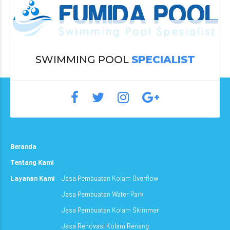
SWIMMING POOL
SPECIALIST
Beranda
Tentang Kami
Layanan Kami
Jasa Pembuatan Kolam Overflow
Jasa Pembuatan Water Park
Jasa Pembuatan Kolam Skimmer
Jasa Renovasi Kolam Renang