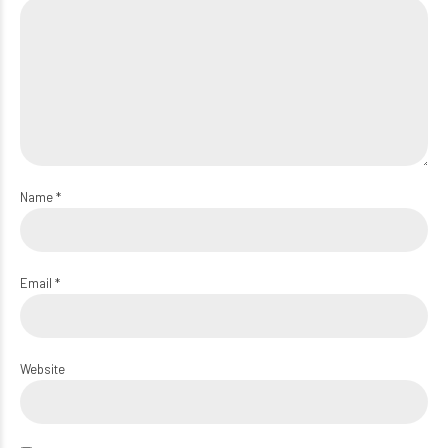
Name *
Email *
Website