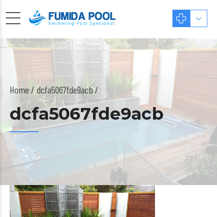
Home
dcfa5067fde9acb /
dcfa5067fde9acb