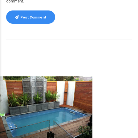
comment.
Post Comment