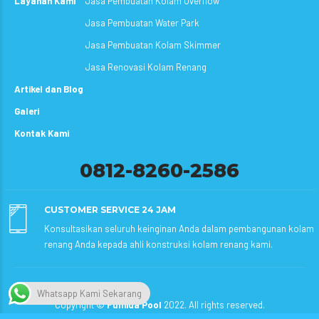
Layanan Kami
Jasa Pembuatan Kolam Overflow
Jasa Pembuatan Water Park
Jasa Pembuatan Kolam Skimmer
Jasa Renovasi Kolam Renang
Artikel dan Blog
Galeri
Kontak Kami
0812-8260-2586
CUSTOMER SERVICE 24 JAM
Konsultasikan seluruh keinginan Anda dalam pembangunan kolam
renang Anda kepada ahli konstruksi kolam renang kami.
Whatsapp Kami Sekarang
Copyright ©
Fumida Pool
2022. All rights reserved.