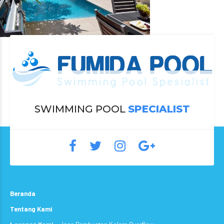
SWIMMING POOL
SPECIALIST
Beranda
Tentang Kami