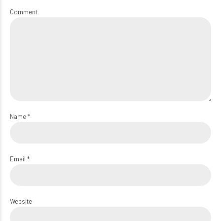
Comment
Name *
Email *
Website