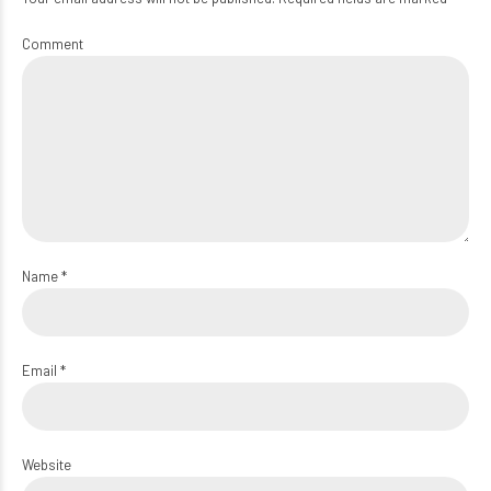
Comment
Name *
Email *
Website