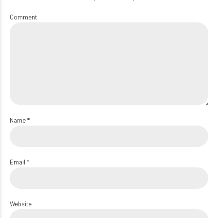
Comment
Name *
Email *
Website