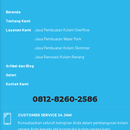
Beranda
Tentang Kami
Layanan Kami
Jasa Pembuatan Kolam Overflow
Jasa Pembuatan Water Park
Jasa Pembuatan Kolam Skimmer
Jasa Renovasi Kolam Renang
Artikel dan Blog
Galeri
Kontak Kami
0812-8260-2586
CUSTOMER SERVICE 24 JAM
Konsultasikan seluruh keinginan Anda dalam pembangunan kolam
renang Anda kepada ahli konstruksi kolam renang kami.