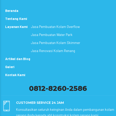
Beranda
Tentang Kami
Layanan Kami
Jasa Pembuatan Kolam Overflow
Jasa Pembuatan Water Park
Jasa Pembuatan Kolam Skimmer
Jasa Renovasi Kolam Renang
Artikel dan Blog
Galeri
Kontak Kami
0812-8260-2586
CUSTOMER SERVICE 24 JAM
Konsultasikan seluruh keinginan Anda dalam pembangunan kolam
renang Anda kepada ahli konstruksi kolam renang kami.