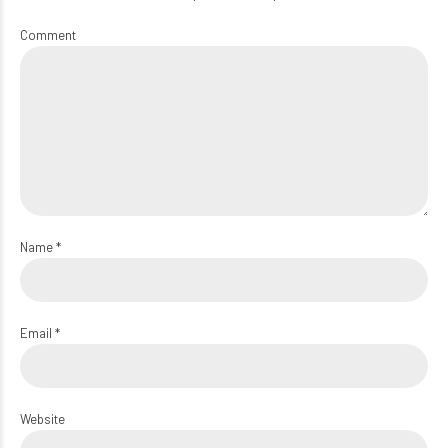
Comment
Name *
Email *
Website