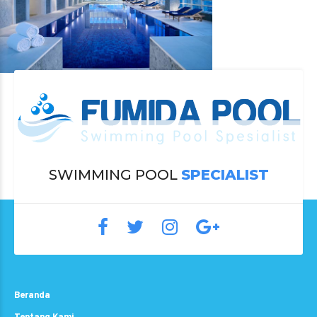
SWIMMING POOL
SPECIALIST
Beranda
Tentang Kami