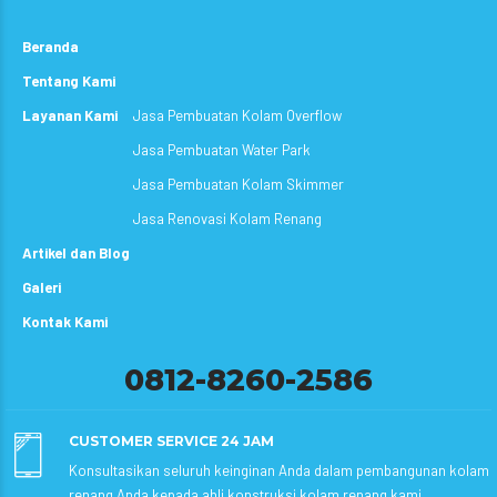
Beranda
Tentang Kami
Layanan Kami
Jasa Pembuatan Kolam Overflow
Jasa Pembuatan Water Park
Jasa Pembuatan Kolam Skimmer
Jasa Renovasi Kolam Renang
Artikel dan Blog
Galeri
Kontak Kami
0812-8260-2586
CUSTOMER SERVICE 24 JAM
Konsultasikan seluruh keinginan Anda dalam pembangunan kolam
renang Anda kepada ahli konstruksi kolam renang kami.