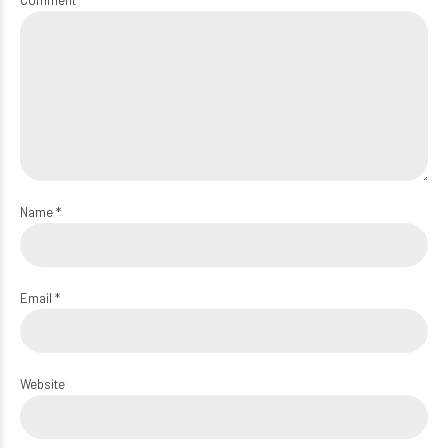
Comment
Name *
Email *
Website