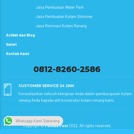
Jasa Pembuatan Water Park
Jasa Pembuatan Kolam Skimmer
Jasa Renovasi Kolam Renang
Artikel dan Blog
Galeri
Kontak Kami
0812-8260-2586
CUSTOMER SERVICE 24 JAM
Konsultasikan seluruh keinginan Anda dalam pembangunan kolam
renang Anda kepada ahli konstruksi kolam renang kami.
Whatsapp Kami Sekarang
Copyright ©
Fumida Pool
2022. All rights reserved.