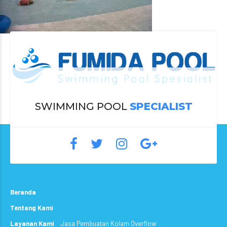
SWIMMING POOL
SPECIALIST
Beranda
Tentang Kami
Layanan Kami
Jasa Pembuatan Kolam Overflow