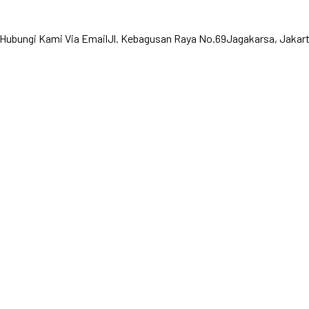
Hubungi Kami Via Email
Jl. Kebagusan Raya No.69
Jagakarsa, Jakart