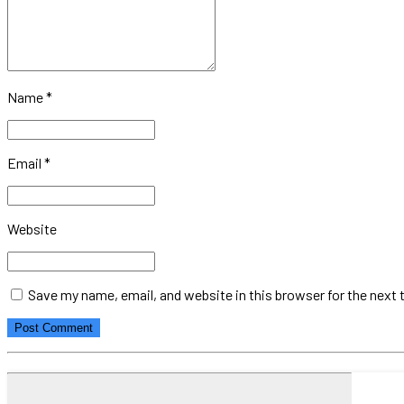
Name *
Email *
Website
Save my name, email, and website in this browser for the next
Post Comment