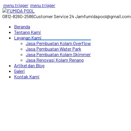
menu trigger
menu trigger
0812-8260-2586
Customer Service 24 Jam
fumidapool@gmail.com
Beranda
Tentang Kami
Layanan Kami
Jasa Pembuatan Kolam Overflow
Jasa Pembuatan Water Park
Jasa Pembuatan Kolam Skimmer
Jasa Renovasi Kolam Renang
Artikel dan Blog
Galeri
Kontak Kami