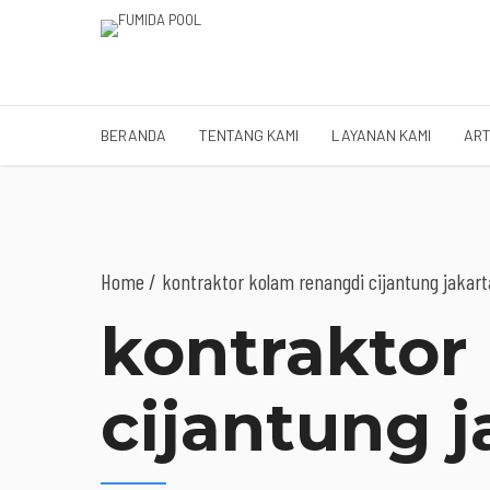
BERANDA
TENTANG KAMI
LAYANAN KAMI
ART
Home
kontraktor kolam renangdi cijantung jakart
kontraktor
cijantung j