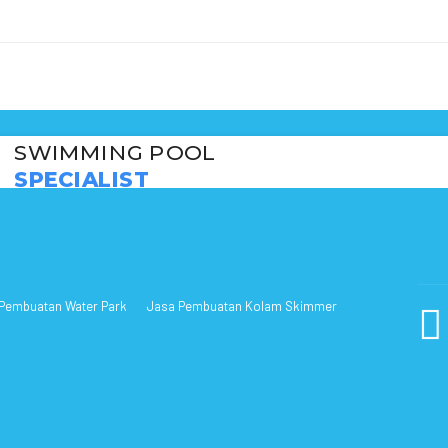
SWIMMING POOL
SPECIALIST
Pembuatan Water Park
Jasa Pembuatan Kolam Skimmer