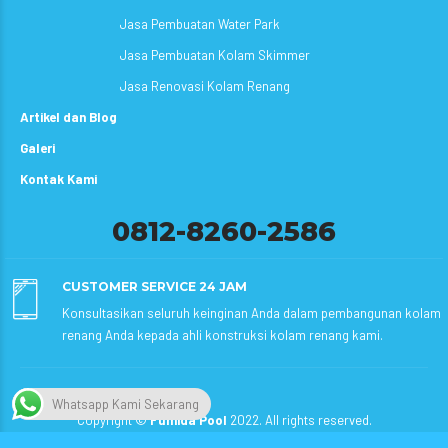
Jasa Pembuatan Water Park
Jasa Pembuatan Kolam Skimmer
Jasa Renovasi Kolam Renang
Artikel dan Blog
Galeri
Kontak Kami
0812-8260-2586
CUSTOMER SERVICE 24 JAM
Konsultasikan seluruh keinginan Anda dalam pembangunan kolam
renang Anda kepada ahli konstruksi kolam renang kami.
Whatsapp Kami Sekarang
Copyright ©
Fumida Pool
2022. All rights reserved.