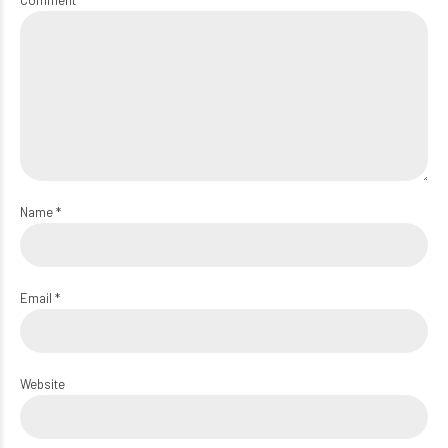
Comment
Name *
Email *
Website