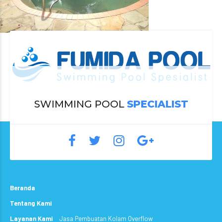
SWIMMING POOL
SPECIALIST
Beranda
Tentang Kami
Layanan Kami
Jasa Pembuatan Kolam Overflow