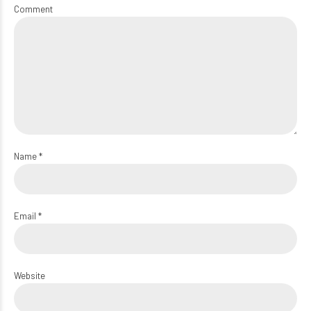
Comment
Name *
Email *
Website