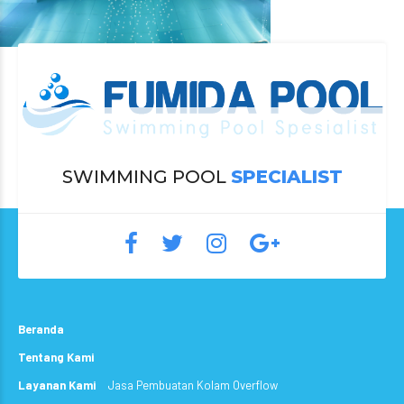
SWIMMING POOL
SPECIALIST
Beranda
Tentang Kami
Layanan Kami
Jasa Pembuatan Kolam Overflow