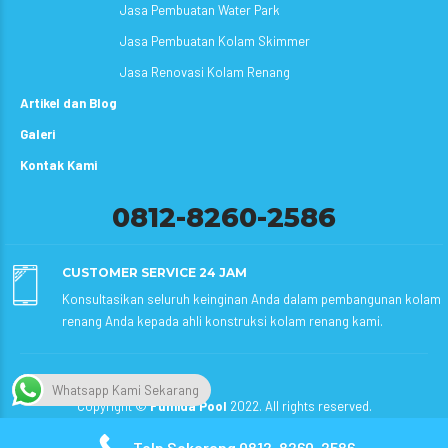
Jasa Pembuatan Water Park
Jasa Pembuatan Kolam Skimmer
Jasa Renovasi Kolam Renang
Artikel dan Blog
Galeri
Kontak Kami
0812-8260-2586
CUSTOMER SERVICE 24 JAM
Konsultasikan seluruh keinginan Anda dalam pembangunan kolam
renang Anda kepada ahli konstruksi kolam renang kami.
Whatsapp Kami Sekarang
Copyright ©
Fumida Pool
2022. All rights reserved.
Telp Sekarang 0812-8260-2586