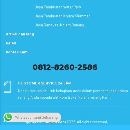
Jasa Pembuatan Water Park
Jasa Pembuatan Kolam Skimmer
Jasa Renovasi Kolam Renang
Artikel dan Blog
Galeri
Kontak Kami
0812-8260-2586
CUSTOMER SERVICE 24 JAM
Konsultasikan seluruh keinginan Anda dalam pembangunan kolam
renang Anda kepada ahli konstruksi kolam renang kami.
Whatsapp Kami Sekarang
Copyright ©
Fumida Pool
2022. All rights reserved.