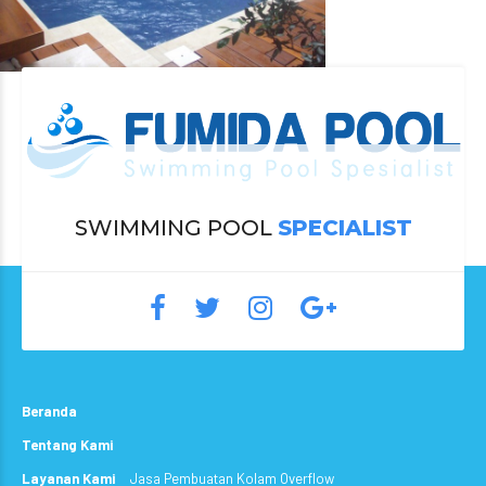
SWIMMING POOL
SPECIALIST
Beranda
Tentang Kami
Layanan Kami
Jasa Pembuatan Kolam Overflow