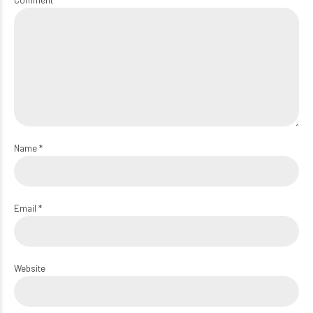
Comment
Name *
Email *
Website