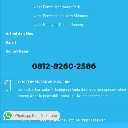
Jasa Pembuatan Water Park
Jasa Pembuatan Kolam Skimmer
Jasa Renovasi Kolam Renang
Artikel dan Blog
Galeri
Kontak Kami
0812-8260-2586
CUSTOMER SERVICE 24 JAM
Konsultasikan seluruh keinginan Anda dalam pembangunan kolam
renang Anda kepada ahli konstruksi kolam renang kami.
Whatsapp Kami Sekarang
Copyright ©
Fumida Pool
2022. All rights reserved.