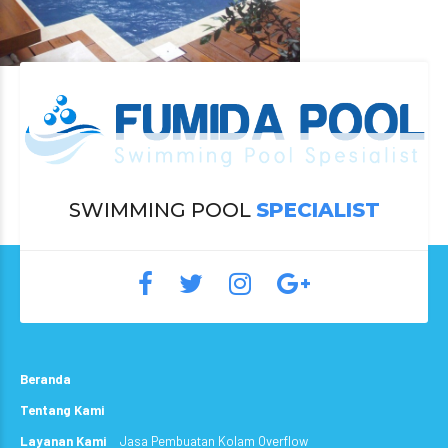
SWIMMING POOL
SPECIALIST
Beranda
Tentang Kami
Layanan Kami
Jasa Pembuatan Kolam Overflow