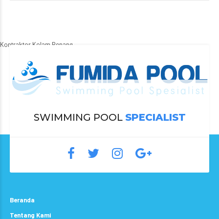
Kontraktor Kolam Renang
SWIMMING POOL
SPECIALIST
Beranda
Tentang Kami