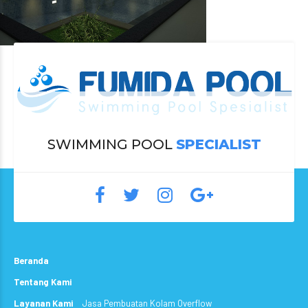
SWIMMING POOL
SPECIALIST
Beranda
Tentang Kami
Layanan Kami
Jasa Pembuatan Kolam Overflow