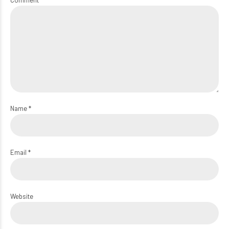
Comment
Name *
Email *
Website