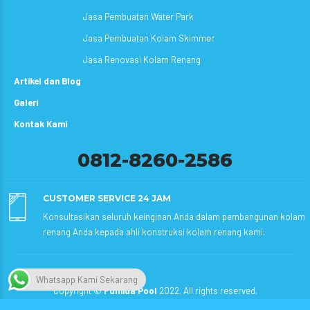
Jasa Pembuatan Water Park
Jasa Pembuatan Kolam Skimmer
Jasa Renovasi Kolam Renang
Artikel dan Blog
Galeri
Kontak Kami
0812-8260-2586
CUSTOMER SERVICE 24 JAM
Konsultasikan seluruh keinginan Anda dalam pembangunan kolam
renang Anda kepada ahli konstruksi kolam renang kami.
Whatsapp Kami Sekarang
Copyright ©
Fumida Pool
2022. All rights reserved.