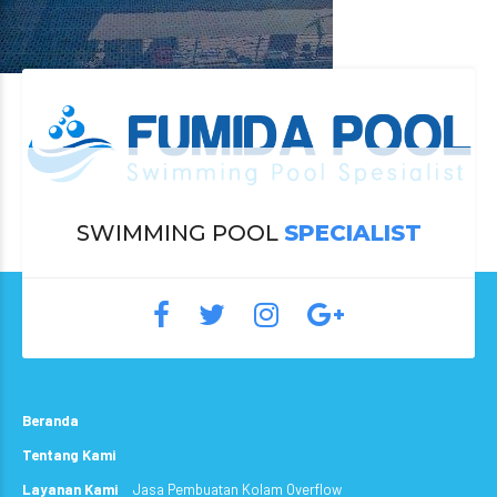
SWIMMING POOL
SPECIALIST
Beranda
Tentang Kami
Layanan Kami
Jasa Pembuatan Kolam Overflow