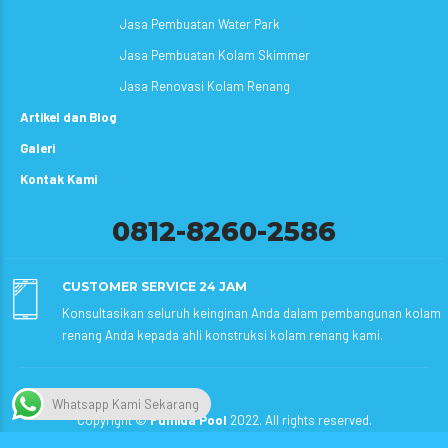
Jasa Pembuatan Water Park
Jasa Pembuatan Kolam Skimmer
Jasa Renovasi Kolam Renang
Artikel dan Blog
Galeri
Kontak Kami
0812-8260-2586
CUSTOMER SERVICE 24 JAM
Konsultasikan seluruh keinginan Anda dalam pembangunan kolam
renang Anda kepada ahli konstruksi kolam renang kami.
Whatsapp Kami Sekarang
Copyright ©
Fumida Pool
2022. All rights reserved.