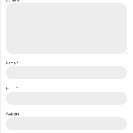
Comment
Name *
Email *
Website