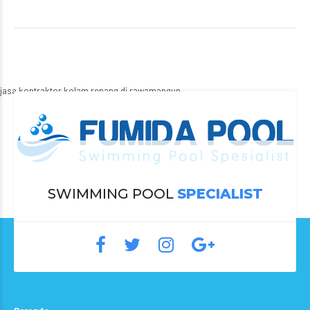
jasa kontraktor kolam renang di rawamangun
SWIMMING POOL
SPECIALIST