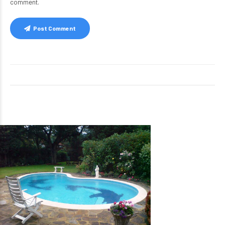
comment.
Post Comment