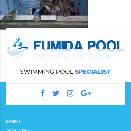
SWIMMING POOL
SPECIALIST
Beranda
Tentang Kami