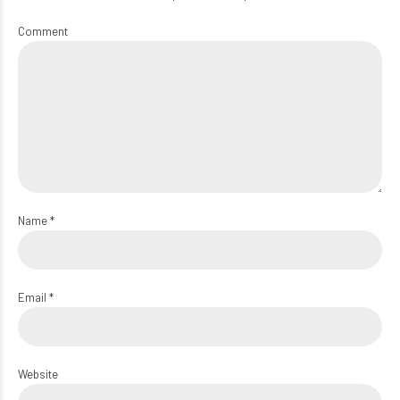
Comment
Name *
Email *
Website