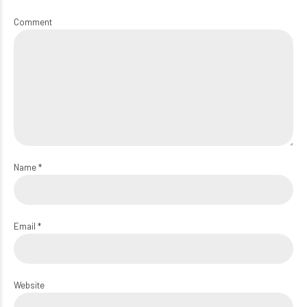
Comment
Name *
Email *
Website