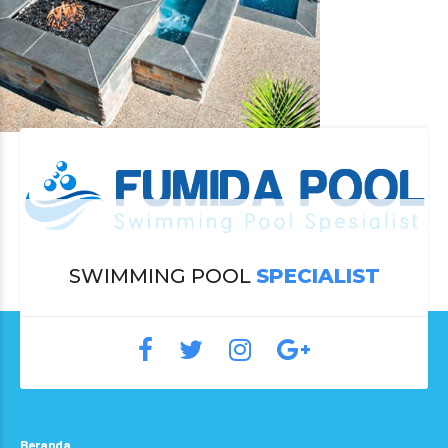
SWIMMING POOL
SPECIALIST
Beranda