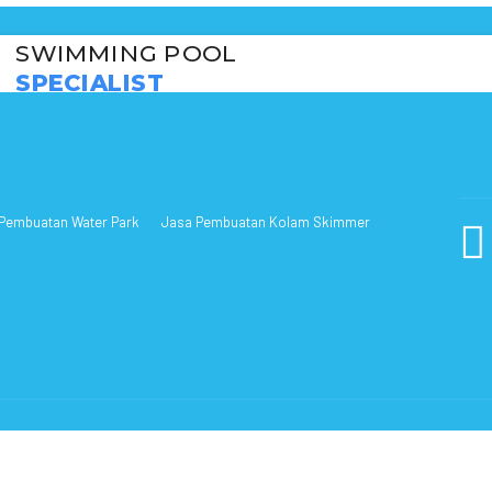
SWIMMING POOL
SPECIALIST
Pembuatan Water Park
Jasa Pembuatan Kolam Skimmer