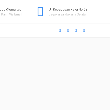
pool@gmail.com
Jl. Kebagusan Raya No.69
 Kami Via Email
Jagakarsa, Jakarta Selatan