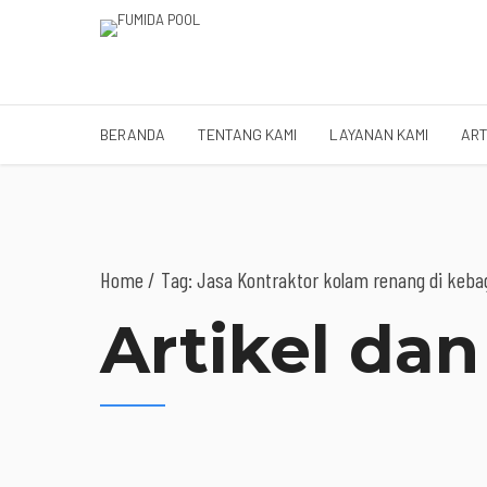
BERANDA
TENTANG KAMI
LAYANAN KAMI
ART
Home
Tag: Jasa Kontraktor kolam renang di kebag
Artikel dan