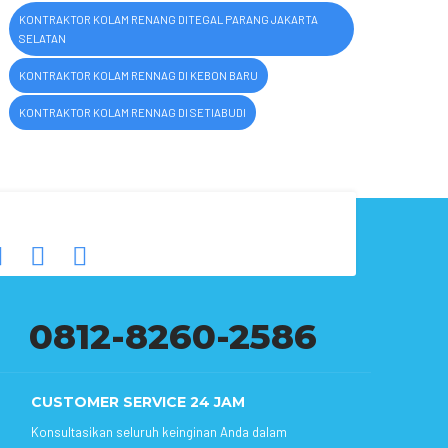
KONTRAKTOR KOLAM RENANG DITEGAL PARANG JAKARTA
SELATAN
KONTRAKTOR KOLAM RENNAG DI KEBON BARU
KONTRAKTOR KOLAM RENNAG DI SETIABUDI
0812-8260-2586
CUSTOMER SERVICE 24 JAM
Konsultasikan seluruh keinginan Anda dalam