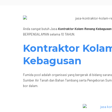
Anda sangat butuh Jasa
Kontraktor Kolam Renang Kebagusa
BERPENGALAMAN selama 10 TAHUN.
Kontraktor Kola
Kebagusan
Fumida pool adalah organisasi yang bergerak di bidang sarana
Sumber Air Tanah dan Bahan Tambang serta Pengeboran Sum
bor dalam.