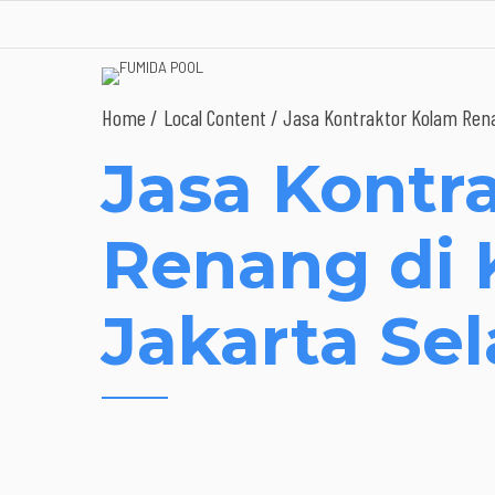
Home
Local Content
/ Jasa Kontraktor Kolam Rena
Jasa Kontr
Renang di
Jakarta Se