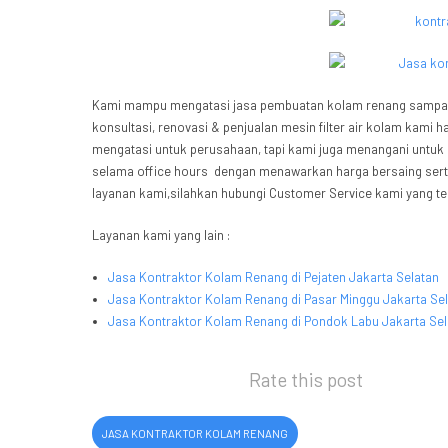
Kami mampu mengatasi jasa pembuatan kolam renang sampai s
konsultasi, renovasi & penjualan mesin filter air kolam kami
mengatasi untuk perusahaan, tapi kami juga menangani untuk
selama office hours dengan menawarkan harga bersaing sert
layanan kami,silahkan hubungi Customer Service kami yang ter
Layanan kami yang lain :
Jasa Kontraktor Kolam Renang di Pejaten Jakarta Selatan
Jasa Kontraktor Kolam Renang di Pasar Minggu Jakarta Se
Jasa Kontraktor Kolam Renang di Pondok Labu Jakarta Sel
Rate this post
JASA KONTRAKTOR KOLAM RENANG