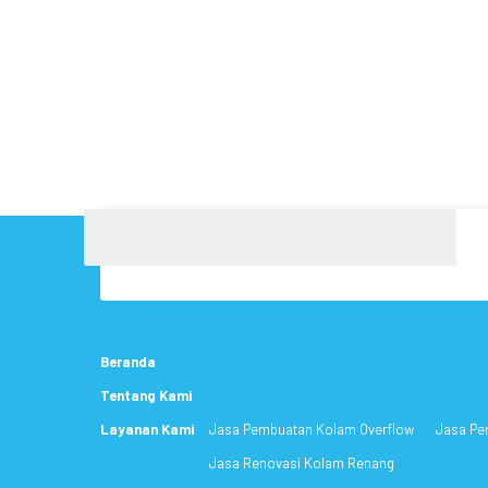
Beranda
Tentang Kami
Layanan Kami
Jasa Pembuatan Kolam Overflow
Jasa Pe
Jasa Renovasi Kolam Renang