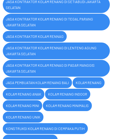
JASA KONTRAKTOR KOLAM RENANG DI SETIABUDI JAKARTA
SELATAN
JASA KONTRAKTOR KOLAM RENANG DI TEGAL PARANG
JAKARTA SELATAN
JASA KONTRAKTOR KOLAM RENNAG
JASA KONTRAKTOR KOLAM RENNAG DI LENTENG AGUNG
JAKARTA SELATAN
JASA KONTRAKTOR KOLAM RENNAG DI PASAR MANGGIS
JAKARTA SELATAN
JASA PEMBUATAN KOLAM RENANG BALI
KOLAM RENANG
KOLAM RENANG ANAK
KOLAM RENANG INDOOR
KOLAM RENANG MINI
KOLAM RENANG MINIMALIS
KOLAM RENANG UNIK
KONSTRUKSI KOLAM RENANG DI CEMPAKA PUTIH