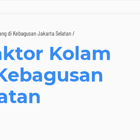
ng di Kebagusan Jakarta Selatan /
aktor Kolam
 Kebagusan
latan