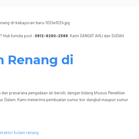
n
? Hub fumida pool :
0812-8260-2586
. Kami SANGAT AHLI dan SUDAH
m Renang di
 dan prasarana pengadaan air bersih, dengan bidang khusus Penelitian
ur Dalam. Kami menerima pembuatan sumur bor dangkal maupun sumur