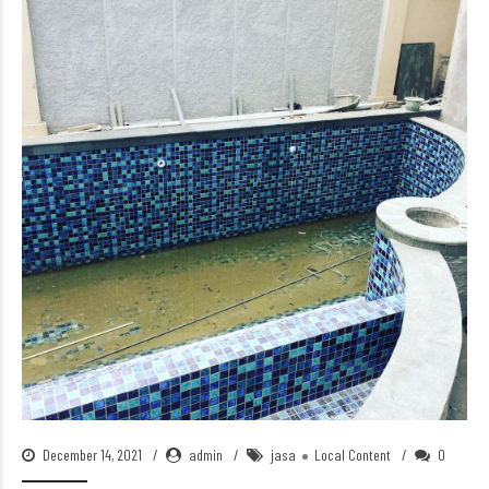
December 14, 2021
admin
jasa
Local Content
0