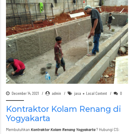
December 14, 2021
admin
jasa
Local Content
0
Kontraktor Kolam Renang di
Yogyakarta
Membutuhkan
Kontraktor Kolam Renang Yogyakarta
? Hubungi CS: