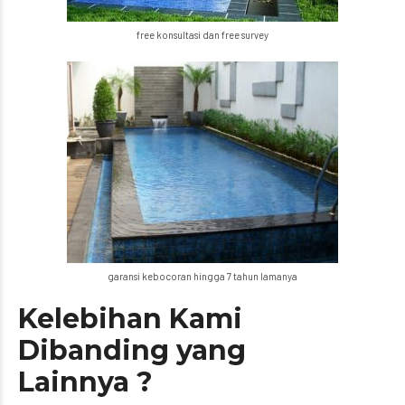
free konsultasi dan free survey
garansi kebocoran hingga 7 tahun lamanya
Kelebihan Kami
Dibanding yang
Lainnya ?