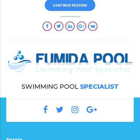
CONTINUE READING
SWIMMING POOL
SPECIALIST
Beranda