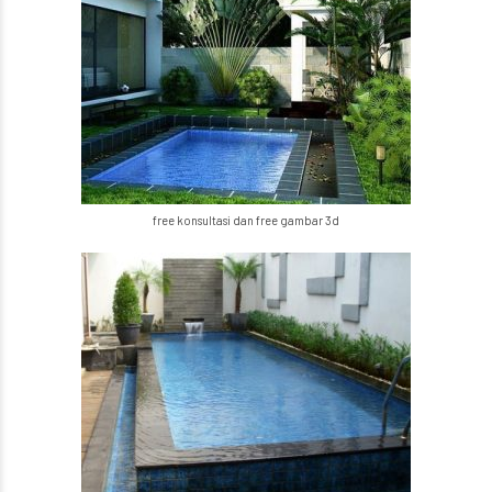
free konsultasi dan free gambar 3d