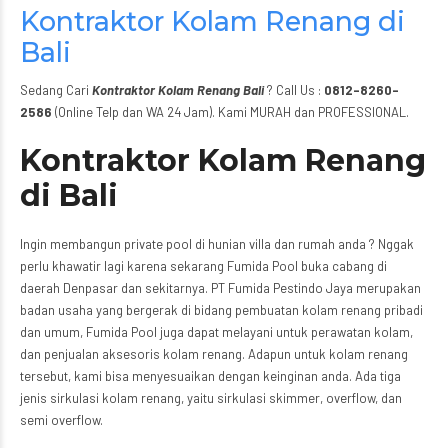
Kontraktor Kolam Renang di
Bali
Sedang Cari
Kontraktor Kolam Renang Bali
? Call Us :
0812-8260-
2586
(Online Telp dan WA 24 Jam). Kami MURAH dan PROFESSIONAL.
Kontraktor Kolam Renang
di Bali
Ingin membangun private pool di hunian villa dan rumah anda ? Nggak
perlu khawatir lagi karena sekarang Fumida Pool buka cabang di
daerah Denpasar dan sekitarnya. PT Fumida Pestindo Jaya merupakan
badan usaha yang bergerak di bidang pembuatan kolam renang pribadi
dan umum, Fumida Pool juga dapat melayani untuk perawatan kolam,
dan penjualan aksesoris kolam renang. Adapun untuk kolam renang
tersebut, kami bisa menyesuaikan dengan keinginan anda. Ada tiga
jenis sirkulasi kolam renang, yaitu sirkulasi skimmer, overflow, dan
semi overflow.