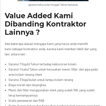
garansi kebocoran hingga 7 tahun lamanya
Value Added Kami
Dibanding Kontraktor
Lainnya ?
Ada beberapa alasan mengapa kami yang harus anda memilih
kami sebagai kontraktor anda, karena kami memberi lebih dari yang
lain, antara lain :
Garansi 7 (tujuh) Tahun terhadap kebocoran kolam
Garansi 1 (satu) Tahun untuk kerusakan mesin, filter, dan pipa pada
area kolam renang client
Garansi 3 (tiga) bulan untuk lampu kolam renang
Biaya murah dan terjangkau
Mesin dan filter menggunakan merk yang sudah SNI, yang sudah
teruji kemampuannya
Gratis penawaran dan RAB
Gratis Survey lokasi dan Konsultasi perihal kolam renang yang ingin