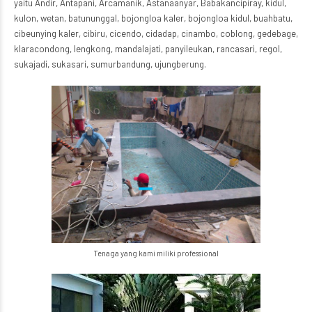
yaitu Andir, Antapani, Arcamanik, Astanaanyar, Babakancipiray, kidul,
kulon, wetan, batununggal, bojongloa kaler, bojongloa kidul, buahbatu,
cibeunying kaler, cibiru, cicendo, cidadap, cinambo, coblong, gedebage,
klaracondong, lengkong, mandalajati, panyileukan, rancasari, regol,
sukajadi, sukasari, sumurbandung, ujungberung.
Tenaga yang kami miliki professional