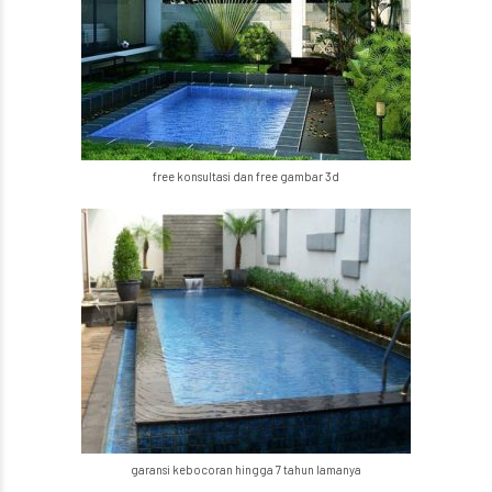
free konsultasi dan free gambar 3d
garansi kebocoran hingga 7 tahun lamanya