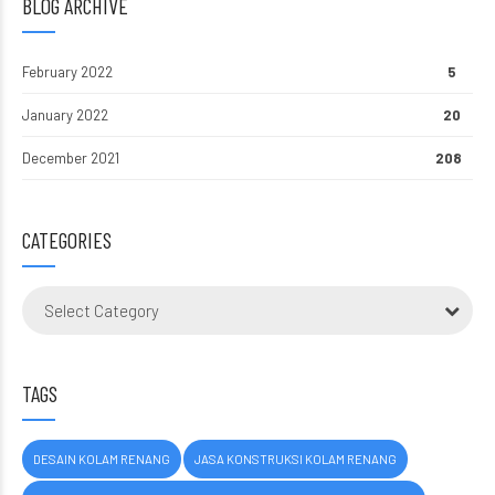
BLOG ARCHIVE
February 2022
5
January 2022
20
December 2021
208
CATEGORIES
Select Category
TAGS
DESAIN KOLAM RENANG
JASA KONSTRUKSI KOLAM RENANG