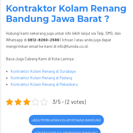
Kontraktor Kolam Renang
Bandung Jawa Barat ?
Hubungi kami sekarang juga untuk info lebih lanjut via Telp, SMS, dan
Whatsapp di
0812-8260-2586
( Ichsan ) atau anda juga dapat
mengirimkan email ke kami di info@fumida.co.id.
Baca Juga Cabang Kami di Kota Lainnya :
Kontraktor Kolam Renang di Surabaya
Kontraktor Kolam Renang di Padang
Kontraktor Kolam Renang di Pekanbaru
3/5 - (2 votes)
JASA PEMBUATAN KOLAM RENANG BANDUNG
KONTRAKTOR KOLAM RENANG BANDUNG