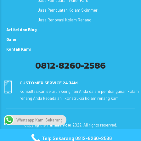
Jasa Pembuatan Water Park
Jasa Pembuatan Kolam Skimmer
Jasa Renovasi Kolam Renang
Artikel dan Blog
Galeri
Kontak Kami
0812-8260-2586
CUSTOMER SERVICE 24 JAM
Konsultasikan seluruh keinginan Anda dalam pembangunan kolam
renang Anda kepada ahli konstruksi kolam renang kami.
Whatsapp Kami Sekarang
Copyright ©
Fumida Pool
2022. All rights reserved.
Telp Sekarang 0812-8260-2586