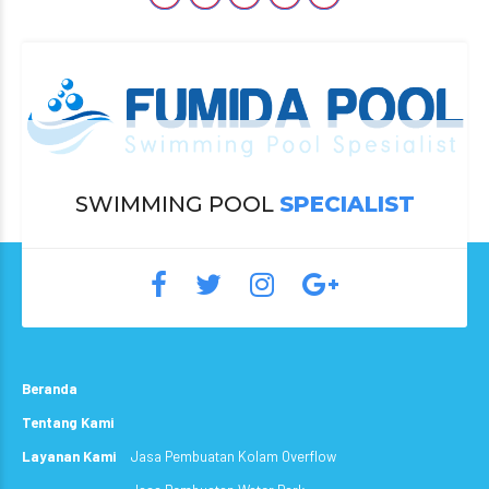
SWIMMING POOL
SPECIALIST
Beranda
Tentang Kami
Layanan Kami
Jasa Pembuatan Kolam Overflow