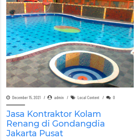
December 15, 2021
admin
Local Content
0
Jasa Kontraktor Kolam
Renang di Gondangdia
Jakarta Pusat