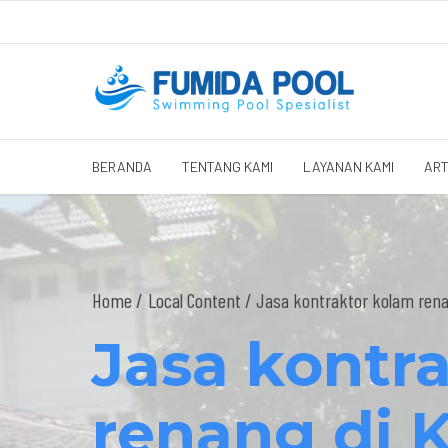
BERANDA
TENTANG KAMI
LAYANAN KAMI
ART
Home
Local Content
/ Jasa kontraktor kolam renan
Jasa kontr
renang di K