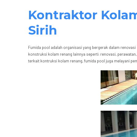
Kontraktor Kola
Sirih
Fumida pool adalah organisasi yang bergerak dalam renovas
konstruksi kolam renang lainnya seperti: renovasi, perawatan
terkait kontruksi kolam renang, fumida pool juga melayani pe