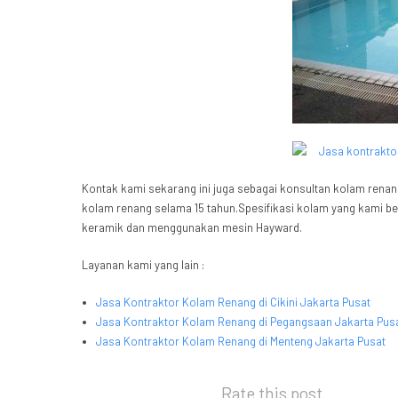
Kontak kami sekarang ini juga sebagai konsultan kolam renang
kolam renang selama 15 tahun.Spesifikasi kolam yang kami b
keramik dan menggunakan mesin Hayward.
Layanan kami yang lain :
Jasa Kontraktor Kolam Renang di Cikini Jakarta Pusat
Jasa Kontraktor Kolam Renang di Pegangsaan Jakarta Pus
Jasa Kontraktor Kolam Renang di Menteng Jakarta Pusa
t
Rate this post