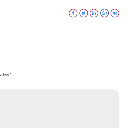
marked *