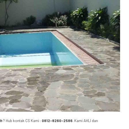
ih
? Hub kontak CS Kami :
0812-8260-2586
. Kami AHLI dan