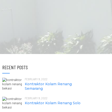
RECENT POSTS
FEBRUARY 9, 2022
Kontraktor Kolam Renang
Semarang
FEBRUARY 9, 2022
Kontraktor Kolam Renang Solo