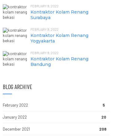
FEBRUARY 9, 2022
Kontraktor Kolam Renang
Surabaya
FEBRUARY 9, 2022
Kontraktor Kolam Renang
Yogyakarta
FEBRUARY 9, 2022
Kontraktor Kolam Renang
Bandung
BLOG ARCHIVE
February 2022
5
January 2022
20
December 2021
208