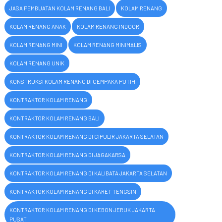
JASA PEMBUATAN KOLAM RENANG BALI
KOLAM RENANG
KOLAM RENANG ANAK
KOLAM RENANG INDOOR
KOLAM RENANG MINI
KOLAM RENANG MINIMALIS
KOLAM RENANG UNIK
KONSTRUKSI KOLAM RENANG DI CEMPAKA PUTIH
KONTRAKTOR KOLAM RENANG
KONTRAKTOR KOLAM RENANG BALI
KONTRAKTOR KOLAM RENANG DI CIPULIR JAKARTA SELATAN
KONTRAKTOR KOLAM RENANG DI JAGAKARSA
KONTRAKTOR KOLAM RENANG DI KALIBATA JAKARTA SELATAN
KONTRAKTOR KOLAM RENANG DI KARET TENGSIN
KONTRAKTOR KOLAM RENANG DI KEBON JERUK JAKARTA
PUSAT