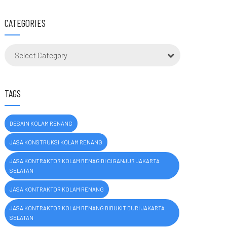
CATEGORIES
Select Category
TAGS
DESAIN KOLAM RENANG
JASA KONSTRUKSI KOLAM RENANG
JASA KONTRAKTOR KOLAM RENAG DI CIGANJUR JAKARTA
SELATAN
JASA KONTRAKTOR KOLAM RENANG
JASA KONTRAKTOR KOLAM RENANG DIBUKIT DURI JAKARTA
SELATAN