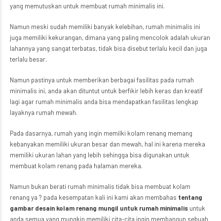
yang memutuskan untuk membuat rumah minimalis ini.
Namun meski sudah memiliki banyak kelebihan, rumah minimalis ini
juga memiliki kekurangan, dimana yang paling mencolok adalah ukuran
lahannya yang sangat terbatas, tidak bisa disebut terlalu kecil dan juga
terlalu besar.
Namun pastinya untuk memberikan berbagai fasilitas pada rumah
minimalis ini, anda akan dituntut untuk berfikir lebih keras dan kreatif
lagi agar rumah minimalis anda bisa mendapatkan fasilitas lengkap
layaknya rumah mewah.
Pada dasarnya, rumah yang ingin memilki kolam renang memang
kebanyakan memiliki ukuran besar dan mewah, hal ini karena mereka
memiliki ukuran lahan yang lebih sehingga bisa digunakan untuk
membuat kolam renang pada halaman mereka.
Namun bukan berati rumah minimalis tidak bisa membuat kolam
renang ya ? pada kesempatan kali ini kami akan membahas
tentang
gambar desain kolam renang mungil untuk rumah minimalis
untuk
anda semua yang mungkin memiliki cita-cita ingin membangun sebuah