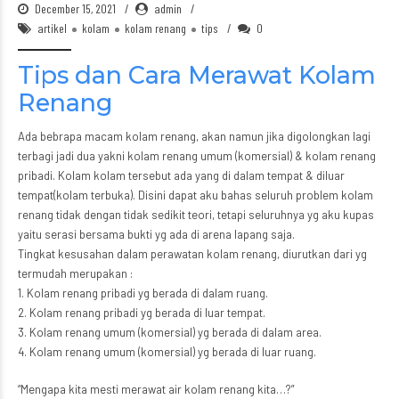
December 15, 2021
admin
artikel
kolam
kolam renang
tips
0
Tips dan Cara Merawat Kolam
Renang
Ada bebrapa macam kolam renang, akan namun jika digolongkan lagi
terbagi jadi dua yakni kolam renang umum (komersial) & kolam renang
pribadi. Kolam kolam tersebut ada yang di dalam tempat & diluar
tempat(kolam terbuka). Disini dapat aku bahas seluruh problem kolam
renang tidak dengan tidak sedikit teori, tetapi seluruhnya yg aku kupas
yaitu serasi bersama bukti yg ada di arena lapang saja.
Tingkat kesusahan dalam perawatan kolam renang, diurutkan dari yg
termudah merupakan :
1. Kolam renang pribadi yg berada di dalam ruang.
2. Kolam renang pribadi yg berada di luar tempat.
3. Kolam renang umum (komersial) yg berada di dalam area.
4. Kolam renang umum (komersial) yg berada di luar ruang.
“Mengapa kita mesti merawat air kolam renang kita…?”