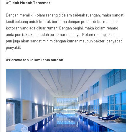
#Tidak Mudah Tercemar
Dengan memiliki kolam renang didalam sebuah ruangan, maka sangat
kecil peluang untuk kontak bersama dengan polusi, debu, maupun
kotoran yang ada diluar rumah. Dengan begini, maka kolam renang
anda pun tak akan mudah tercemar nantinya. Kolam renang jenis ini
pun juga akan sangat minim dengan kuman maupun bakteri penyebab
penyakit.
#Perawatan kolam lebih mudah