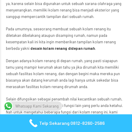
ya, karena selain bisa digunakan untuk sebuah sarana olahraga yang
menyenangkan, memiliki kolam renang bisa menjadi eksterior yang
sanggup mempercantik tampilan dari sebuah rumah.
Pada umumnya, seseorang membuat sebuah kolam renang itu
diletakan dibelakang ataupun disamping rumah, namun pada
kesempatan kali ini kita ingin memberikan tampilan kolam renang
berbeda yakni
desain kolam renang didepan rumah
.
Dengan adanya kolam renang di depan rumah, yang pasti siapapun
tamu yang mampir kerumah akan tahu ya jika dirumah kita memiliki
sebuah fasilitas kolam renang, dan dengan begini maka mereka pun
biasanya akan datang kerumah anda lagi hanya untuk sekedar bisa
merasakan fasilitas kolam renang dirumah anda.
Selain difungsikan sebagai penambah nilai kecantikan sebuah rumah,
rupanya kolam renang ini memiliki fungsi lain yang perlu anda ketahui.
Whatsapp Kami Sekarang
Nah untuk mengetahui beberapa fungsi dari kolam renang ini, kami
akan memberikan penjelasanya dibawah nanti.
Telp Sekarang 0812-8260-2586