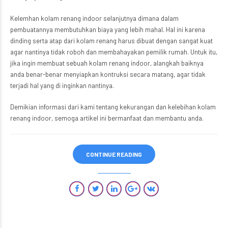
Kelemhan kolam renang indoor selanjutnya dimana dalam
pembuatannya membutuhkan biaya yang lebih mahal. Hal ini karena
dinding serta atap dari kolam renang harus dibuat dengan sangat kuat
agar nantinya tidak roboh dan membahayakan pemilik rumah. Untuk itu,
jika ingin membuat sebuah kolam renang indoor, alangkah baiknya
anda benar-benar menyiapkan kontruksi secara matang, agar tidak
terjadi hal yang di inginkan nantinya.
Demikian informasi dari kami tentang kekurangan dan kelebihan kolam
renang indoor, semoga artikel ini bermanfaat dan membantu anda.
CONTINUE READING