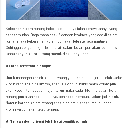
Kelebihan kolam renang indoor selanjutnya ialah perawatannya yang
sangat mudah. Bagaimana tidak ? dengan letaknya yang ada di dalam
rumah maka kebersihan kolam pun akan lebih terjaga nantinya.
Sehingga dengan begini kondisi air dalam kolam pun akan lebih bersih
tanpa banyak kotoran yang masuk didalamnya nanti.
#Tidak tercemar air hujan
Untuk mendapatkan air kolam renang yang bersih dan jernih ialah kadar
klorin yang ada didalamnya, apabila klorin ini habis maka kolam pun
akan kotor. Nah saat air hujan turun maka kadar klorin didalam kolam
renang pun akan habis nantinya, sehingga membuat kolam jadi keruh.
Namun karena kolam renang anda didalam ruangan, maka kadar
klorinnya pun akan tetap terjaga.
# Menawarkan privasi lebih bagi pemilik rumah