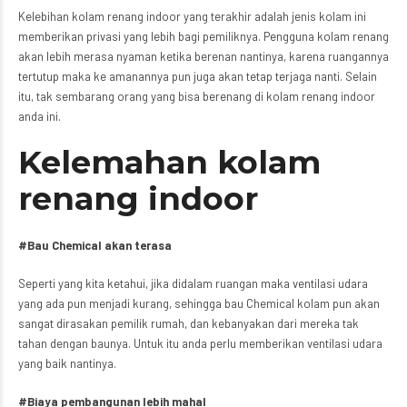
Kelebihan kolam renang indoor yang terakhir adalah jenis kolam ini
memberikan privasi yang lebih bagi pemiliknya. Pengguna kolam renang
akan lebih merasa nyaman ketika berenan nantinya, karena ruangannya
tertutup maka ke amanannya pun juga akan tetap terjaga nanti. Selain
itu, tak sembarang orang yang bisa berenang di kolam renang indoor
anda ini.
Kelemahan kolam
renang indoor
#Bau Chemical akan terasa
Seperti yang kita ketahui, jika didalam ruangan maka ventilasi udara
yang ada pun menjadi kurang, sehingga bau Chemical kolam pun akan
sangat dirasakan pemilik rumah, dan kebanyakan dari mereka tak
tahan dengan baunya. Untuk itu anda perlu memberikan ventilasi udara
yang baik nantinya.
#Biaya pembangunan lebih mahal