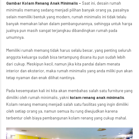
Gambar Kolam Renang Anak Minimalis
–
Saat ini, desain rumah
minimalis memang sedang menjadi pilihan banyak orang ya, pasalnya
selain memiliki bentuk yang modern, rumah minimalis ini tidak telalu
banyak memakan lahan dalam pembangunannya, sehingga untuk harga
jualnya pun masih sangat terjangkau dibandingkan rumah pada
umumnya.
Memiliki rumah memang tidak harus selalu besar, yang penting seluruh
anggota keluarga sudah bisa tertampung disana itu pun sudah lebih
dari cukup. Meskipun kecil, namun jika kita pandai dalam menata
interior dan eksterior, maka rumah minimalis yang anda miliki pun akan
tetap nyaman dan enak dilihat nantinya.
Pada kesempatan kali ini kita akan membahas salah satu furniture yang
dimiliki oleh rumah minimalis, yakni
kolam renang anak minimalis
.
Kolam renang memang menjadi salah satu fasilitas yang ingin dimiliki
oleh setiap orang ya, namun semua itu rung diwujudkan karena
terbentur oleh biaya pembangunan kolam renang yang cukup mahal.