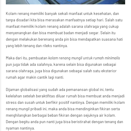
Kolam renang memiliki banyak sekali manfaat untuk kesehatan, dan
tanpa disadari kita bisa merasakan manfaatnya setiap hari. Salah satu
manfaat memiliki kolam renang adalah sarana olahraga yang cukup
menyenangkan dan bisa membuat badan menjadi segar. Selain itu
dengan melakukan berenang anda pin bisa mendapatkan suasana hati
yang lebih tenang dan rileks nantinya.
Maka dari itu, pembuatan
kolam renang mungil untuk rumah minimalis
pun juga tidak ada salahnya, karena selain bisa digunakan sebagai
sarana olahraga, juga bisa digunakan sebagai salah satu eksterior
rumah agar makin cantik lagi nanti.
Dijaman globalisasi yang sudah ada pemanansan global ini, tentu
kelelahan setelah beraktifitas diluar rumah bisa membuat anda menjadi
stress dan susah untuk berfikir positif nantinya. Dengan memiliki kolam
renang mungil pribadi ini, maka anda bisa mendinginkan fikiran serta
menghilangkan berbagai beban fikiran dengan sejuknya air kolam.
Dengan begitu anda pun nanti juga bisa beristirahat dengan tenang dan
nyaman nantinya.