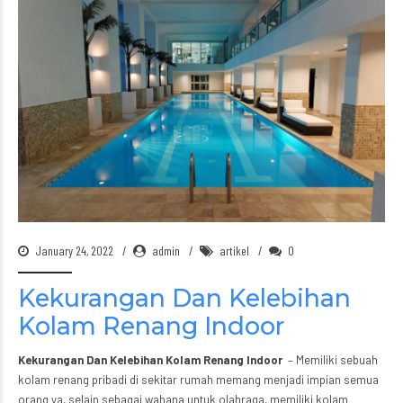
January 24, 2022
admin
artikel
0
Kekurangan Dan Kelebihan
Kolam Renang Indoor
Kekurangan Dan Kelebihan Kolam Renang Indoor
– Memiliki sebuah
kolam renang pribadi di sekitar rumah memang menjadi impian semua
orang ya, selain sebagai wahana untuk olahraga, memiliki kolam