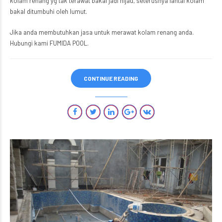
kolam renang yg tak terawat bakal jadi hijau, seterusnya lantai kolam
bakal ditumbuhi oleh lumut.
Jika anda membutuhkan jasa untuk merawat kolam renang anda.
Hubungi kami FUMIDA POOL.
CONTINUE READING