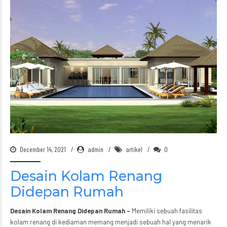
December 14, 2021
admin
artikel
0
Desain Kolam Renang
Didepan Rumah
Desain Kolam Renang Didepan Rumah
–
Memiliki sebuah fasilitas
kolam renang di kediaman memang menjadi sebuah hal yang menarik