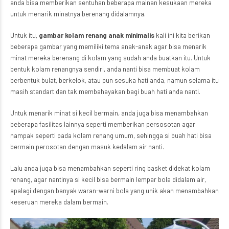
anda bisa memberikan sentuhan beberapa mainan kesukaan mereka
untuk menarik minatnya berenang didalamnya.
Untuk itu,
gambar kolam renang anak minimalis
kali ini kita berikan
beberapa gambar yang memiliki tema anak-anak agar bisa menarik
minat mereka berenang di kolam yang sudah anda buatkan itu. Untuk
bentuk kolam renangnya sendiri, anda nanti bisa membuat kolam
berbentuk bulat, berkelok, atau pun sesuka hati anda, namun selama itu
masih standart dan tak membahayakan bagi buah hati anda nanti.
Untuk menarik minat si kecil bermain, anda juga bisa menambahkan
beberapa fasilitas lainnya seperti memberikan persosotan agar
nampak seperti pada kolam renang umum, sehingga si buah hati bisa
bermain perosotan dengan masuk kedalam air nanti.
Lalu anda juga bisa menambahkan seperti ring basket didekat kolam
renang, agar nantinya si kecil bisa bermain lempar bola didalam air,
apalagi dengan banyak waran-warni bola yang unik akan menambahkan
keseruan mereka dalam bermain.