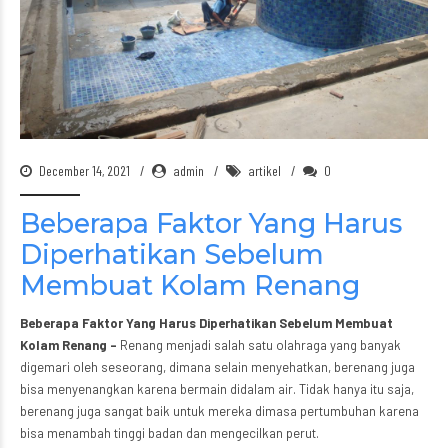
December 14, 2021
admin
artikel
0
Beberapa Faktor Yang Harus
Diperhatikan Sebelum
Membuat Kolam Renang
Beberapa Faktor Yang Harus Diperhatikan Sebelum Membuat
Kolam Renang
–
Renang menjadi salah satu olahraga yang banyak
digemari oleh seseorang, dimana selain menyehatkan, berenang juga
bisa menyenangkan karena bermain didalam air. Tidak hanya itu saja,
berenang juga sangat baik untuk mereka dimasa pertumbuhan karena
bisa menambah tinggi badan dan mengecilkan perut.