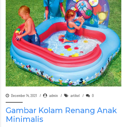
December 14, 2021
admin
artikel
0
Gambar Kolam Renang Anak
Minimalis