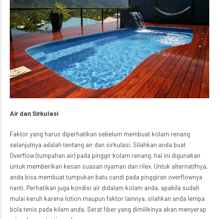
Air dan Sirkulasi
Faktor yang harus diperhatikan sebelum membuat kolam renang
selanjutnya adalah tentang air dan sirkulasi. Silahkan anda buat
Overflow (tumpahan air) pada pinggir kolam renang, hal ini digunakan
untuk memberikan kesan suasan nyaman dan rilex. Untuk alternatifnya,
anda bisa membuat tumpukan batu candi pada pinggiran overflownya
nanti. Perhatikan juga kondisi air didalam kolam anda, apabila sudah
mulai keruh karena lotion maupun faktor lainnya, silahkan anda lempa
bola tenis pada kilam anda. Serat fiber yang dimilikinya akan menyerap