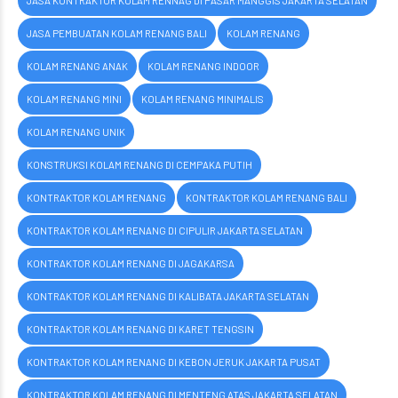
JASA KONTRAKTOR KOLAM RENNAG DI PASAR MANGGIS JAKARTA SELATAN
JASA PEMBUATAN KOLAM RENANG BALI
KOLAM RENANG
KOLAM RENANG ANAK
KOLAM RENANG INDOOR
KOLAM RENANG MINI
KOLAM RENANG MINIMALIS
KOLAM RENANG UNIK
KONSTRUKSI KOLAM RENANG DI CEMPAKA PUTIH
KONTRAKTOR KOLAM RENANG
KONTRAKTOR KOLAM RENANG BALI
KONTRAKTOR KOLAM RENANG DI CIPULIR JAKARTA SELATAN
KONTRAKTOR KOLAM RENANG DI JAGAKARSA
KONTRAKTOR KOLAM RENANG DI KALIBATA JAKARTA SELATAN
KONTRAKTOR KOLAM RENANG DI KARET TENGSIN
KONTRAKTOR KOLAM RENANG DI KEBON JERUK JAKARTA PUSAT
KONTRAKTOR KOLAM RENANG DI MENTENG ATAS JAKARTA SELATAN