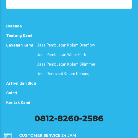
Beranda
Tentang Kami
Layanan Kami
Jasa Pembuatan Kolam Overflow
Jasa Pembuatan Water Park
Jasa Pembuatan Kolam Skimmer
Jasa Renovasi Kolam Renang
Artikel dan Blog
Galeri
Kontak Kami
0812-8260-2586
CUSTOMER SERVICE 24 JAM