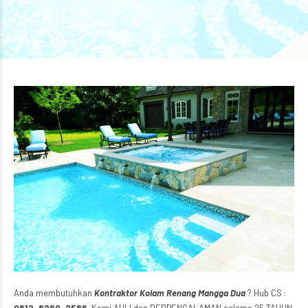
Anda membutuhkan
Kontraktor Kolam Renang Mangga Dua
? Hub CS :
0812-8260-2586
. Kami AHLI dan BERPENGALAMAN selama 25 TAHUN.