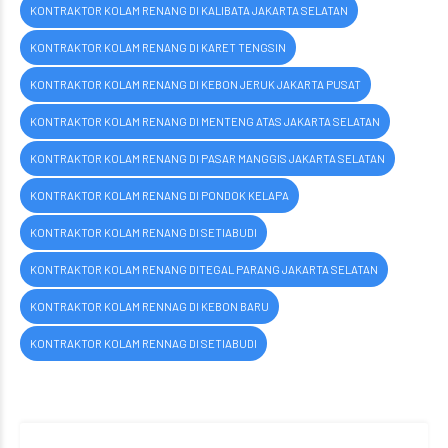
KONTRAKTOR KOLAM RENANG DI KALIBATA JAKARTA SELATAN
KONTRAKTOR KOLAM RENANG DI KARET TENGSIN
KONTRAKTOR KOLAM RENANG DI KEBON JERUK JAKARTA PUSAT
KONTRAKTOR KOLAM RENANG DI MENTENG ATAS JAKARTA SELATAN
KONTRAKTOR KOLAM RENANG DI PASAR MANGGIS JAKARTA SELATAN
KONTRAKTOR KOLAM RENANG DI PONDOK KELAPA
KONTRAKTOR KOLAM RENANG DI SETIABUDI
KONTRAKTOR KOLAM RENANG DITEGAL PARANG JAKARTA SELATAN
KONTRAKTOR KOLAM RENNAG DI KEBON BARU
KONTRAKTOR KOLAM RENNAG DI SETIABUDI