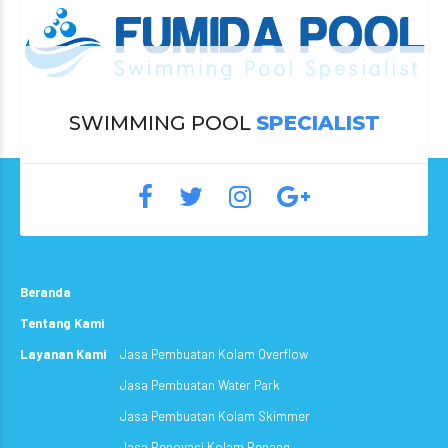
SWIMMING POOL
SPECIALIST
Beranda
Tentang Kami
Layanan Kami
Jasa Pembuatan Kolam Overflow
Jasa Pembuatan Water Park
Jasa Pembuatan Kolam Skimmer
Jasa Renovasi Kolam Renang