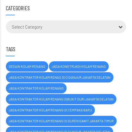
CATEGORIES
Select Category
TAGS
DESAIN KOLAM RENANG
JASA KONSTRUKSI KOLAM RENANG
JASA KONTRAKTOR KOLAM RENAG DI CIGANJUR JAKARTA SELATAN
JASA KONTRAKTOR KOLAM RENANG
JASA KONTRAKTOR KOLAM RENANG DIBUKIT DURI JAKARTA SELATAN
JASA KONTRAKTOR KOLAM RENANG DI CEMPAKA BARU
JASA KONTRAKTOR KOLAM RENANG DI DUREN SAWIT JAKARTA TIMUR
JASA KONTRAKTOR KOLAM RENANG DI GUNTUR JAKARTA SELATAN