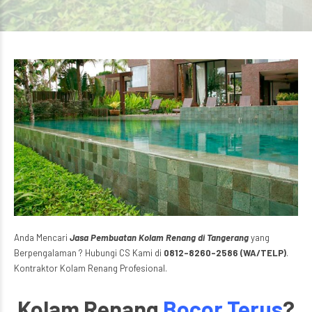
Anda Mencari
Jasa Pembuatan Kolam Renang di Tangerang
yang
Berpengalaman ? Hubungi CS Kami di
0812-8260-2586 (WA/TELP)
.
Kontraktor Kolam Renang Profesional.
Kolam Renang
Bocor Terus
?