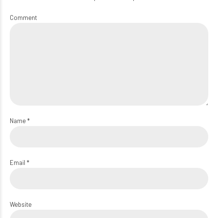
Comment
Name *
Email *
Website