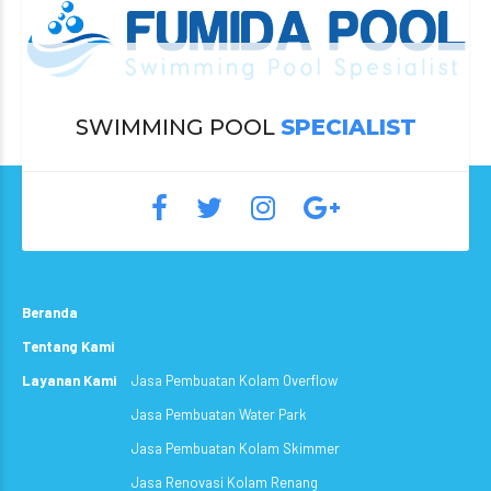
SWIMMING POOL
SPECIALIST
Beranda
Tentang Kami
Layanan Kami
Jasa Pembuatan Kolam Overflow
Jasa Pembuatan Water Park
Jasa Pembuatan Kolam Skimmer
Jasa Renovasi Kolam Renang