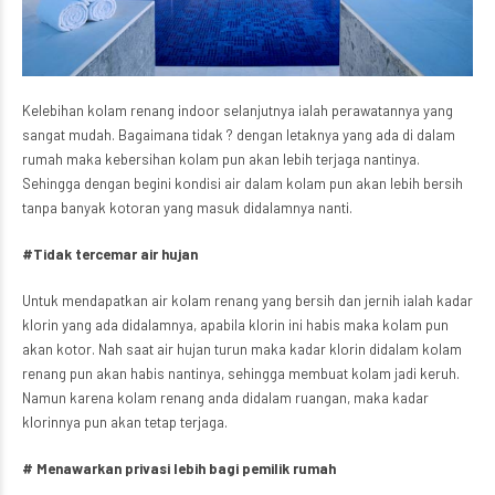
Kelebihan kolam renang indoor selanjutnya ialah perawatannya yang
sangat mudah. Bagaimana tidak ? dengan letaknya yang ada di dalam
rumah maka kebersihan kolam pun akan lebih terjaga nantinya.
Sehingga dengan begini kondisi air dalam kolam pun akan lebih bersih
tanpa banyak kotoran yang masuk didalamnya nanti.
#Tidak tercemar air hujan
Untuk mendapatkan air kolam renang yang bersih dan jernih ialah kadar
klorin yang ada didalamnya, apabila klorin ini habis maka kolam pun
akan kotor. Nah saat air hujan turun maka kadar klorin didalam kolam
renang pun akan habis nantinya, sehingga membuat kolam jadi keruh.
Namun karena kolam renang anda didalam ruangan, maka kadar
klorinnya pun akan tetap terjaga.
# Menawarkan privasi lebih bagi pemilik rumah