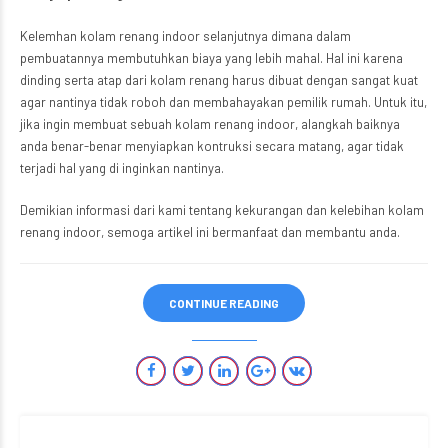
Kelemhan kolam renang indoor selanjutnya dimana dalam
pembuatannya membutuhkan biaya yang lebih mahal. Hal ini karena
dinding serta atap dari kolam renang harus dibuat dengan sangat kuat
agar nantinya tidak roboh dan membahayakan pemilik rumah. Untuk itu,
jika ingin membuat sebuah kolam renang indoor, alangkah baiknya
anda benar-benar menyiapkan kontruksi secara matang, agar tidak
terjadi hal yang di inginkan nantinya.
Demikian informasi dari kami tentang kekurangan dan kelebihan kolam
renang indoor, semoga artikel ini bermanfaat dan membantu anda.
CONTINUE READING