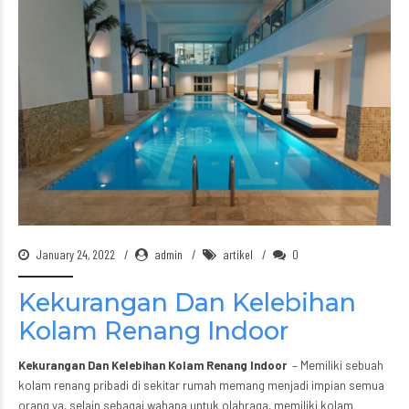
January 24, 2022
admin
artikel
0
Kekurangan Dan Kelebihan
Kolam Renang Indoor
Kekurangan Dan Kelebihan Kolam Renang Indoor
– Memiliki sebuah
kolam renang pribadi di sekitar rumah memang menjadi impian semua
orang ya, selain sebagai wahana untuk olahraga, memiliki kolam