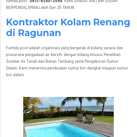
fumida pool :
0812-8260-2586
. Kami SANGAT AHLI dan SUDAH
BERPENGALAMAN Lebih Dari 25 TAHUN.
Kontraktor Kolam Renang
di Ragunan
Fumida pool adalah organisasi yang bergerak di bidang sarana dan
prasarana pengadaan air bersih, dengan bidang khusus Penelitian
Sumber Air Tanah dan Bahan Tambang serta Pengeboran Sumur
Dalam. Kami menerima pembuatan sumur bor dangkal maupun sumur
bor dalam.